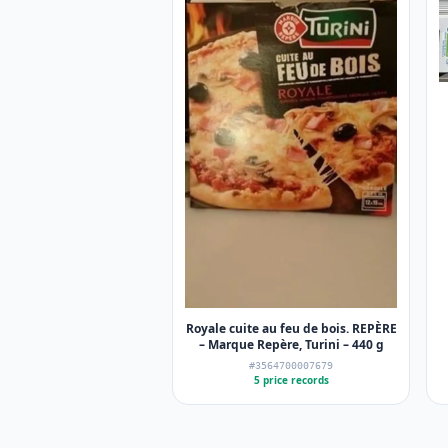
Royale cuite au feu de bois. REPÈRE
– Marque Repère, Turini – 440 g
#3564700007679
5 price records