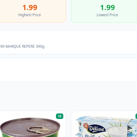
1.99
1.99
Highest Price
Lowest Price
,390 MARQUE REPERE 390g
10