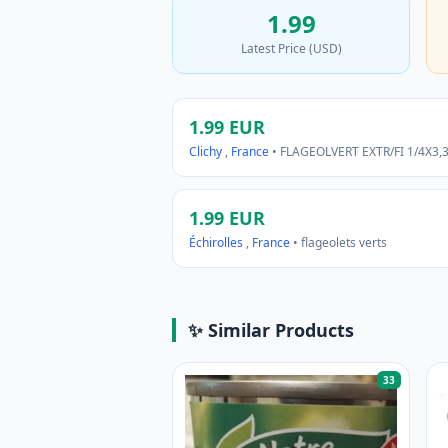
1.99
Latest Price (USD)
1.99 EUR
Clichy
,
France
• FLAGEOLVERT EXTR/FI 1/4X3
1.99 EUR
Échirolles
,
France
• flageolets verts
✨ Similar Products
33