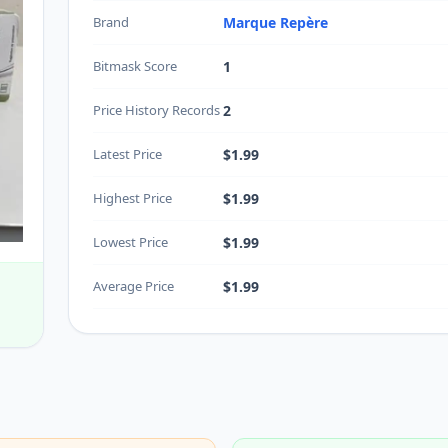
Brand
Marque Repère
Bitmask Score
1
Price History Records
2
Latest Price
$1.99
Highest Price
$1.99
Lowest Price
$1.99
Average Price
$1.99