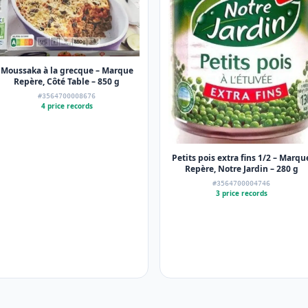
Moussaka à la grecque – Marque
Repère, Côté Table – 850 g
#3564700008676
4 price records
Petits pois extra fins 1/2 – Marqu
Repère, Notre Jardin – 280 g
#3564700004746
3 price records