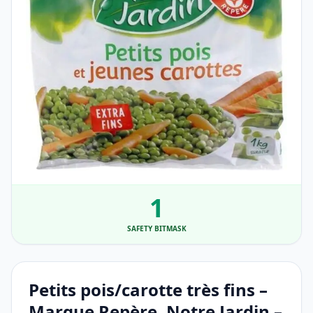
1
SAFETY BITMASK
Petits pois/carotte très fins –
Marque Repère, Notre Jardin –