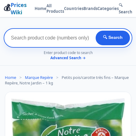
Prices
💰
🔍
All
Home
Countries
Brands
Categories
Wiki
Products
Search
🔍 Search
Enter product code to search
Advanced Search →
Home
>
Marque Repère
>
Petits pois/carotte très fins – Marque
Repère, Notre Jardin – 1 kg