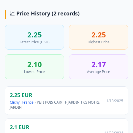
📈 Price History (2 records)
2.25
2.25
Latest Price (USD)
Highest Price
2.10
2.17
Lowest Price
Average Price
2.25 EUR
1/13/2025
Clichy
,
France
• PETI POIS CAR/T F JARDIN 1KG NOTRE
JARDIN
2.1 EUR
11/23/2024