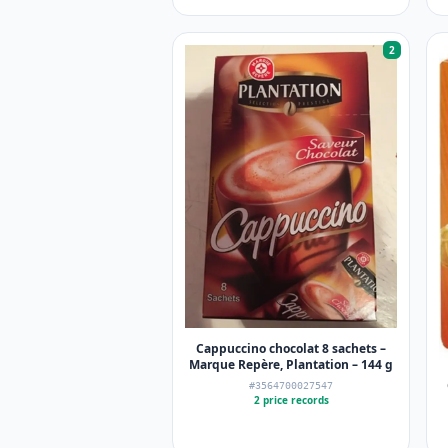
2
Cappuccino chocolat 8 sachets –
Marque Repère, Plantation – 144 g
#3564700027547
2 price records