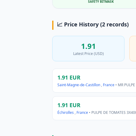
SAFETY BITMASK
📈 Price History (2 records)
1.91
Latest Price (USD)
1.91 EUR
Saint-Magne-de-Castillon
,
France
• MR PULPE
1.91 EUR
Échirolles
,
France
• PULPE DE TOMATES 3X4