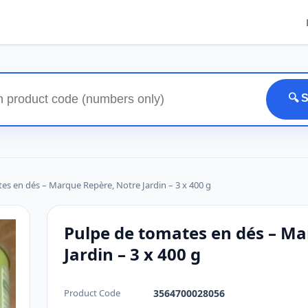
🔍 
es en dés – Marque Repère, Notre Jardin – 3 x 400 g
Pulpe de tomates en dés – Ma
Jardin – 3 x 400 g
Product Code
3564700028056