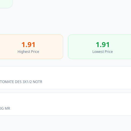
1.91
1.91
Highest Price
Lowest Price
 TOMATE DES 3X1/2 NOTR
00G MR