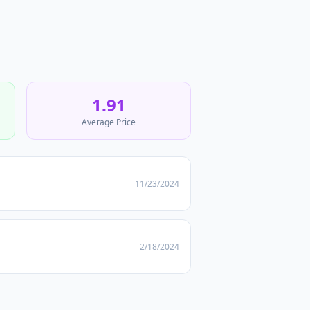
1.91
Average Price
11/23/2024
2/18/2024