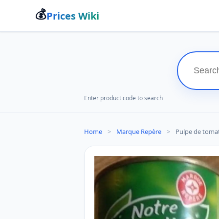
💰
Prices Wiki
Enter product code to search
Home
>
Marque Repère
>
Pulpe de tomat