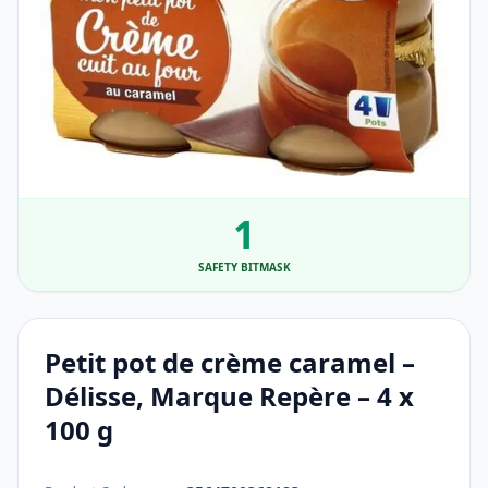
1
SAFETY BITMASK
Petit pot de crème caramel –
Délisse, Marque Repère – 4 x
100 g