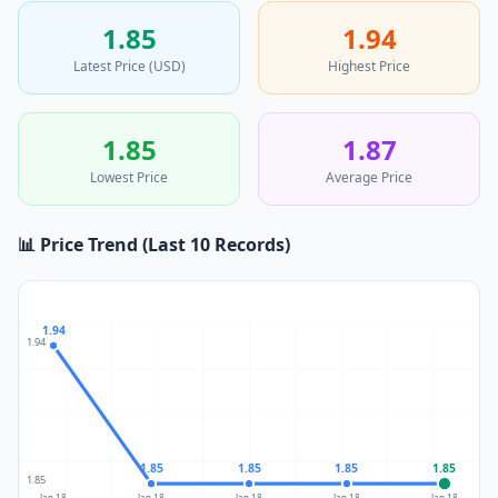
1.85
1.94
Latest Price (USD)
Highest Price
1.85
1.87
Lowest Price
Average Price
📊 Price Trend (Last 10 Records)
1.94
1.94
1.85
1.85
1.85
1.85
1.85
Jan 18
Jan 18
Jan 18
Jan 18
Jan 18