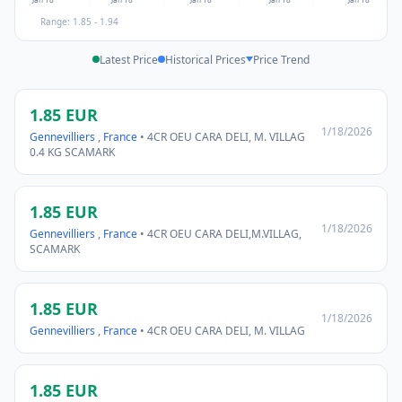
Range: 1.85 - 1.94
Latest Price
Historical Prices
Price Trend
1.85 EUR
1/18/2026
Gennevilliers
,
France
• 4CR OEU CARA DELI, M. VILLAG
0.4 KG SCAMARK
1.85 EUR
1/18/2026
Gennevilliers
,
France
• 4CR OEU CARA DELI,M.VILLAG,
SCAMARK
1.85 EUR
1/18/2026
Gennevilliers
,
France
• 4CR OEU CARA DELI, M. VILLAG
1.85 EUR