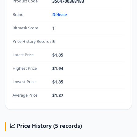
Product Code
3564700368183
Brand
Délisse
Bitmask Score
1
Price History Records
5
Latest Price
$1.85
Highest Price
$1.94
Lowest Price
$1.85
Average Price
$1.87
📈 Price History (5 records)