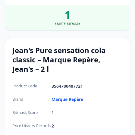
1
SAFETY BITMASK
Jean's Pure sensation cola
classic – Marque Repère,
Jean's – 2 l
Product Code
3564700407721
Brand
Marque Repère
Bitmask Score
1
Price History Records
2