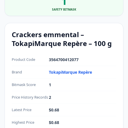
1
SAFETY BITMASK
Crackers emmental –
TokapiMarque Repère – 100 g
Product Code
3564700412077
Brand
TokapiMarque Repère
Bitmask Score
1
Price History Records
2
Latest Price
$0.68
Highest Price
$0.68