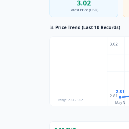
3.02
Latest Price (USD)
📊 Price Trend (Last 10 Records)
3.02
2.81
2.81
Range: 2.81 - 3.02
May 3