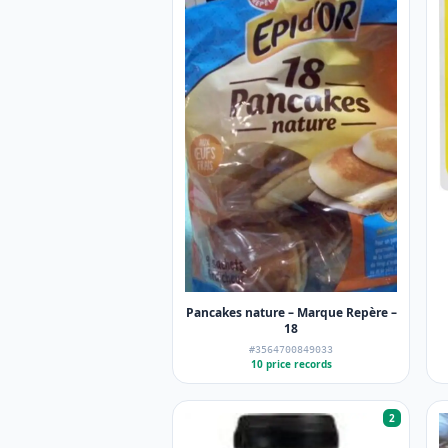
Pancakes nature – Marque Repère –
18
#3564700849033
10 price records
2