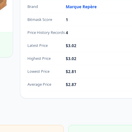
Brand
Marque Repère
Bitmask Score
1
Price History Records
4
Latest Price
$3.02
Highest Price
$3.02
Lowest Price
$2.81
Average Price
$2.87