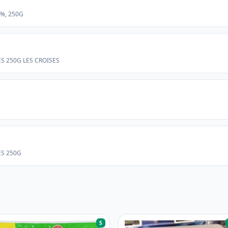
7%, 250G
ES 250G LES CROISES
ES 250G
5