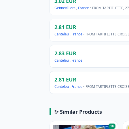
3.02 EUR
Gennevilliers
,
France
• FROM TARTIFLETTE, 2
2.81 EUR
Canteleu
,
France
• FROM TARTIFLETTE CROIS
2.83 EUR
Canteleu
,
France
2.81 EUR
Canteleu
,
France
• FROM TARTIFLETTE CROIS
✨ Similar Products
10