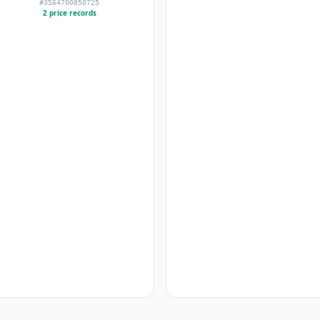
#3564700850725
2 price records