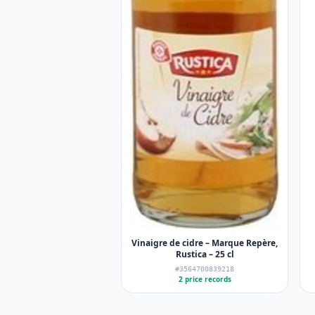
Vinaigre de cidre – Marque Repère,
Rustica – 25 cl
#3564700839218
2 price records