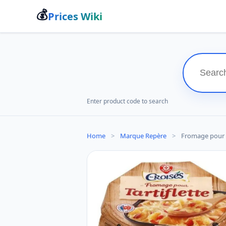
💰
Prices Wiki
Enter product code to search
Home
>
Marque Repère
>
Fromage pour t