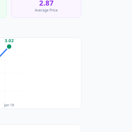
2.87
Average Price
3.02
Jan 18