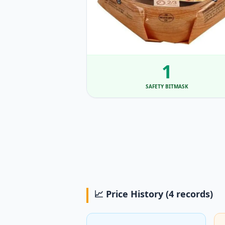
1
SAFETY BITMASK
📈 Price History (4 records)