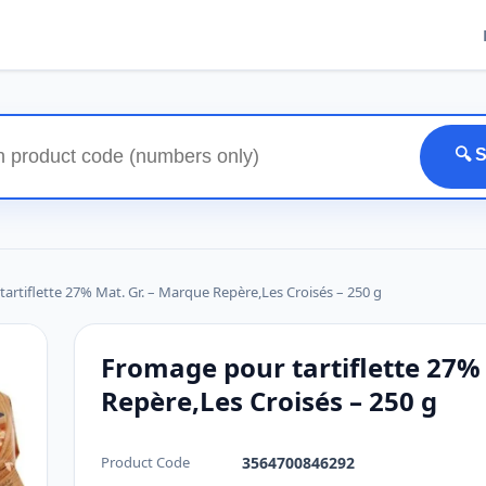
🔍 
artiflette 27% Mat. Gr. – Marque Repère,Les Croisés – 250 g
Fromage pour tartiflette 27%
Repère,Les Croisés – 250 g
Product Code
3564700846292