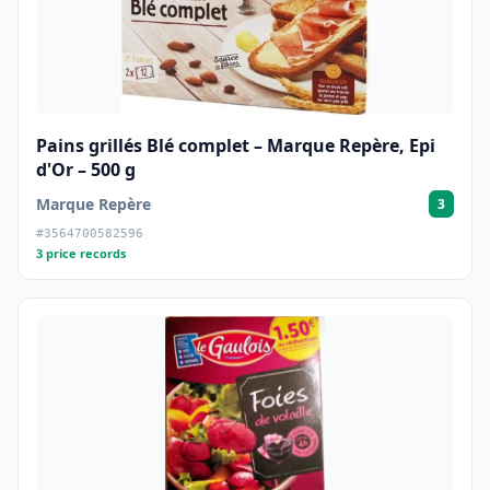
Pains grillés Blé complet – Marque Repère, Epi
d'Or – 500 g
Marque Repère
3
#3564700582596
3 price records