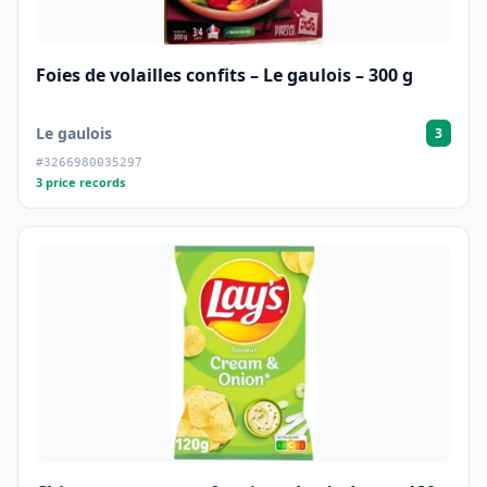
Foies de volailles confits – Le gaulois – 300 g
Le gaulois
3
#3266980035297
3 price records