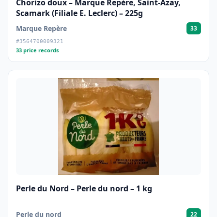
Chorizo doux – Marque Repère, Saint-Azay,
Scamark (Filiale E. Leclerc) – 225g
Marque Repère
33
#3564700009321
33 price records
Perle du Nord – Perle du nord – 1 kg
Perle du nord
22