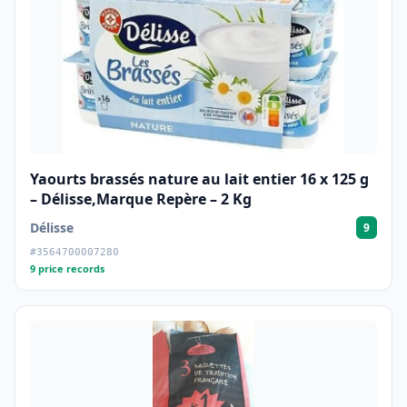
Yaourts brassés nature au lait entier 16 x 125 g
– Délisse,Marque Repère – 2 Kg
Délisse
9
#3564700007280
9 price records