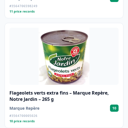
#3564706598249
11 price records
Flageolets verts extra fins – Marque Repère,
Notre Jardin – 265 g
Marque Repère
10
#3564700005026
10 price records