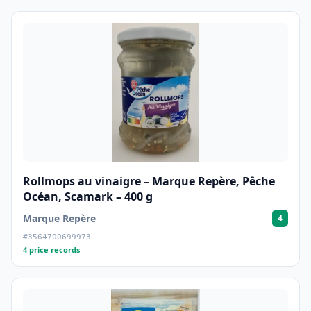
Rollmops au vinaigre – Marque Repère, Pêche
Océan, Scamark – 400 g
Marque Repère
4
#3564700699973
4 price records