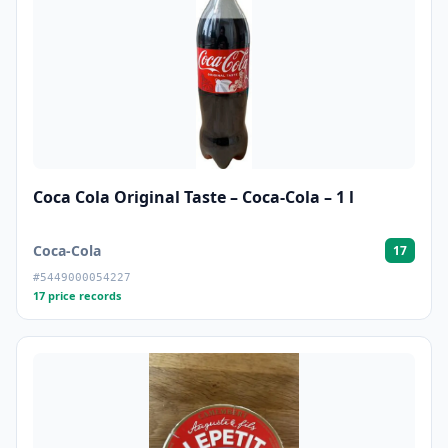
Coca Cola Original Taste – Coca-Cola – 1 l
Coca-Cola
17
#5449000054227
17 price records