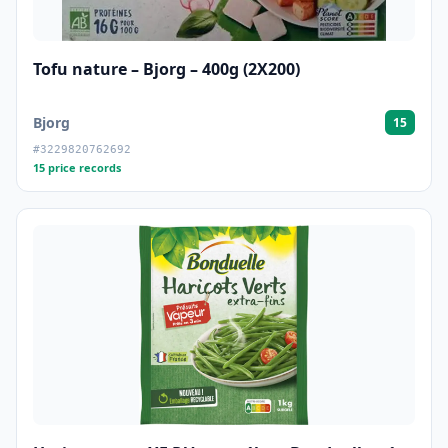
Tofu nature – Bjorg – 400g (2X200)
Bjorg
15
#3229820762692
15 price records