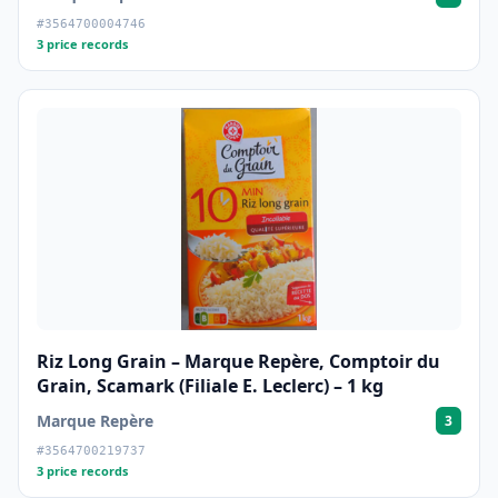
#3564700004746
3 price records
Riz Long Grain – Marque Repère, Comptoir du
Grain, Scamark (Filiale E. Leclerc) – 1 kg
Marque Repère
3
#3564700219737
3 price records