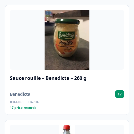
Sauce rouille – Benedicta – 260 g
Benedicta
17
#3660603004736
17 price records