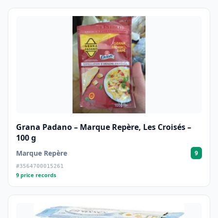
Grana Padano – Marque Repère, Les Croisés –
100 g
Marque Repère
9
#3564700015261
9 price records