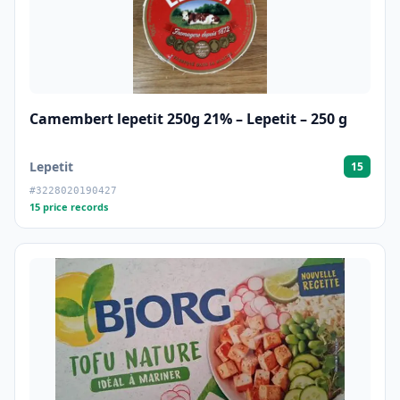
Camembert lepetit 250g 21% – Lepetit – 250 g
Lepetit
15
#3228020190427
15 price records