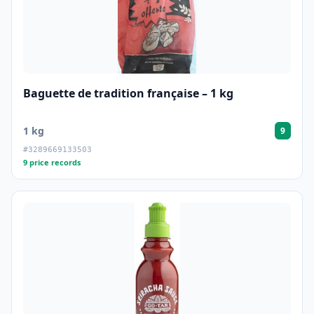
Baguette de tradition française – 1 kg
1 kg
9
#3289669133503
9 price records