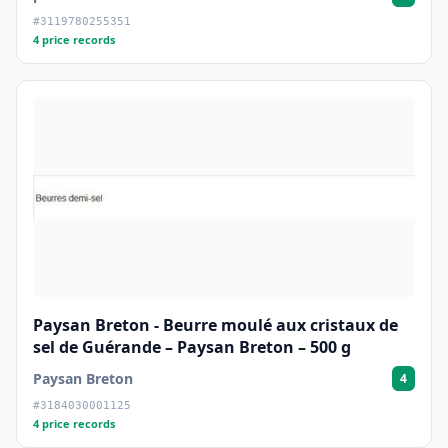
#3119780255351
4 price records
Paysan Breton - Beurre moulé aux cristaux de
sel de Guérande – Paysan Breton – 500 g
Paysan Breton
4
#3184030001125
4 price records